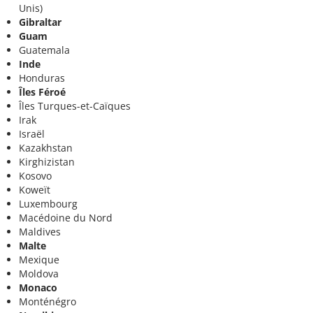
Unis)
Gibraltar
Guam
Guatemala
Inde
Honduras
Îles Féroé
Îles Turques-et-Caïques
Irak
Israël
Kazakhstan
Kirghizistan
Kosovo
Koweït
Luxembourg
Macédoine du Nord
Maldives
Malte
Mexique
Moldova
Monaco
Monténégro