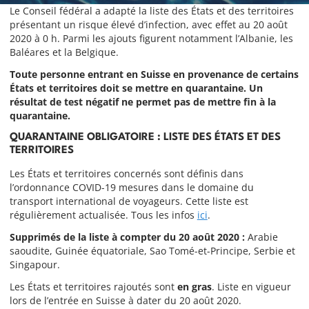
Le Conseil fédéral a adapté la liste des États et des territoires
présentant un risque élevé d’infection, avec effet au 20 août
2020 à 0 h. Parmi les ajouts figurent notamment l’Albanie, les
Baléares et la Belgique.
Toute personne entrant en Suisse en provenance de certains
États et territoires doit se mettre en quarantaine. Un
résultat de test négatif ne permet pas de mettre fin à la
quarantaine.
QUARANTAINE OBLIGATOIRE : LISTE DES ÉTATS ET DES
TERRITOIRES
Les États et territoires concernés sont définis dans
l’ordonnance COVID-19 mesures dans le domaine du
transport international de voyageurs. Cette liste est
régulièrement actualisée. Tous les infos
ici
.
Supprimés de la liste à compter du 20 août 2020 :
Arabie
saoudite, Guinée équatoriale, Sao Tomé-et-Principe, Serbie et
Singapour.
Les États et territoires rajoutés sont
en gras
. Liste en vigueur
lors de l’entrée en Suisse à dater du 20 août 2020.