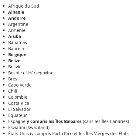
Afrique du Sud
Albanie
Andorre
Argentine
Arménie
Aruba
Bahamas
Bahreïn
Belgique
Belize
Bolivie
Bosnie et Hérzegovine
Brésil
Cabo Verde
Chili
Colombie
Costa Rica
El Salvador
Équateur
Espagne
y compris les Îles Baléares
(sans les Îles Canaries)
Eswatini (Swaziland)
États-Unis (y compris Porto Rico et les Îles Vierges des États-