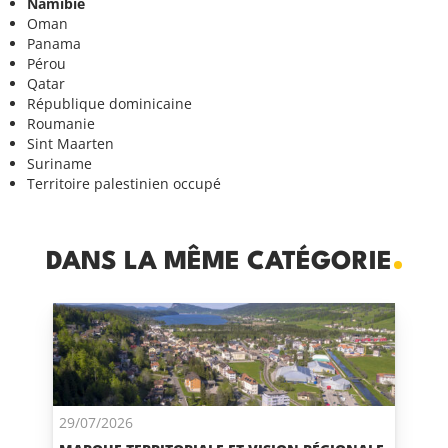
Namibie
Oman
Panama
Pérou
Qatar
République dominicaine
Roumanie
Sint Maarten
Suriname
Territoire palestinien occupé
DANS LA MÊME CATÉGORIE
29/07/2026