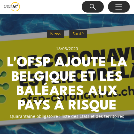
News
Santé
18/08/2020
L'OFSP AJOUTE LA
BELGIQUE ET LES
BALÉARES AUX
PAYS À RISQUE
Quarantaine obligatoire : liste des États et des territoires