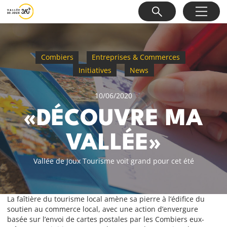
Combiers
Entreprises & Commerces
Initiatives
News
10/06/2020
«DÉCOUVRE MA
VALLÉE»
Vallée de Joux Tourisme voit grand pour cet été
La faîtière du tourisme local amène sa pierre à l’édifice du
soutien au commerce local, avec une action d’envergure
basée sur l’envoi de cartes postales par les Combiers eux-