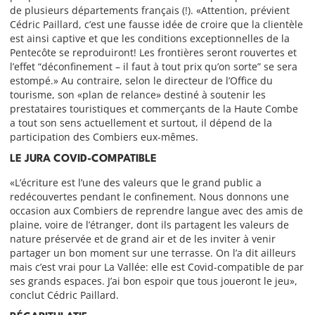
de plusieurs départements français (!). «Attention, prévient
Cédric Paillard, c’est une fausse idée de croire que la clientèle
est ainsi captive et que les conditions exceptionnelles de la
Pentecôte se reproduiront! Les frontières seront rouvertes et
l’effet “déconfinement – il faut à tout prix qu’on sorte” se sera
estompé.» Au contraire, selon le directeur de l’Office du
tourisme, son «plan de relance» destiné à soutenir les
prestataires touristiques et commerçants de la Haute Combe
a tout son sens actuellement et surtout, il dépend de la
participation des Combiers eux-mêmes.
LE JURA COVID-COMPATIBLE
«L’écriture est l’une des valeurs que le grand public a
redécouvertes pendant le confinement. Nous donnons une
occasion aux Combiers de reprendre langue avec des amis de
plaine, voire de l’étranger, dont ils partagent les valeurs de
nature préservée et de grand air et de les inviter à venir
partager un bon moment sur une terrasse. On l’a dit ailleurs
mais c’est vrai pour La Vallée: elle est Covid-compatible de par
ses grands espaces. J’ai bon espoir que tous joueront le jeu»,
conclut Cédric Paillard.