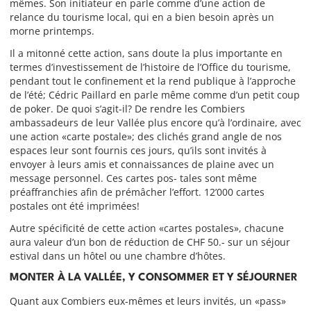
mêmes. Son initiateur en parle comme d’une action de
relance du tourisme local, qui en a bien besoin après un
morne printemps.
Il a mitonné cette action, sans doute la plus importante en
termes d’investissement de l’histoire de l’Office du tourisme,
pendant tout le confinement et la rend publique à l’approche
de l’été; Cédric Paillard en parle même comme d’un petit coup
de poker. De quoi s’agit-il? De rendre les Combiers
ambassadeurs de leur Vallée plus encore qu’à l’ordinaire, avec
une action «carte postale»; des clichés grand angle de nos
espaces leur sont fournis ces jours, qu’ils sont invités à
envoyer à leurs amis et connaissances de plaine avec un
message personnel. Ces cartes pos- tales sont même
préaffranchies afin de prémâcher l’effort. 12’000 cartes
postales ont été imprimées!
Autre spécificité de cette action «cartes postales», chacune
aura valeur d’un bon de réduction de CHF 50.- sur un séjour
estival dans un hôtel ou une chambre d’hôtes.
MONTER À LA VALLÉE, Y CONSOMMER ET Y SÉJOURNER
Quant aux Combiers eux-mêmes et leurs invités, un «pass»