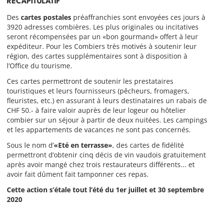
RÉCAPITULATIF
Des
cartes postales
préaffranchies sont envoyées ces jours à
3920 adresses combières. Les plus originales ou incitatives
seront récompensées par un «bon gourmand» offert à leur
expéditeur. Pour les Combiers très motivés à soutenir leur
région, des cartes supplémentaires sont à disposition à
l’Office du tourisme.
Ces cartes permettront de soutenir les prestataires
touristiques et leurs fournisseurs (pêcheurs, fromagers,
fleuristes, etc.) en assurant à leurs destinataires un rabais de
CHF 50.- à faire valoir auprès de leur logeur ou hôtelier
combier sur un séjour à partir de deux nuitées. Les campings
et les appartements de vacances ne sont pas concernés.
Sous le nom d’
«Eté en terrasse»
, des cartes de fidélité
permettront d’obtenir cinq décis de vin vaudois gratuitement
après avoir mangé chez trois restaurateurs différents... et
avoir fait dûment fait tamponner ces repas.
Cette action s’étale tout l’été du 1er juillet et 30 septembre
2020