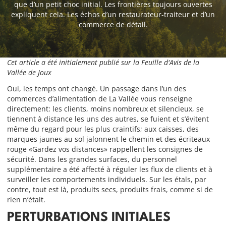
que d’un petit choc initial. Les frontières toujours ouvertes
expliquent cela. Les échos d’un restaurateur-traiteur et d’un
commerce de détail.
Cet article a été initialement publié sur la Feuille d'Avis de la
Vallée de Joux
Oui, les temps ont changé. Un passage dans l’un des
commerces d’alimentation de La Vallée vous renseigne
directement: les clients, moins nombreux et silencieux, se
tiennent à distance les uns des autres, se fuient et s’évitent
même du regard pour les plus craintifs; aux caisses, des
marques jaunes au sol jalonnent le chemin et des écriteaux
rouge «Gardez vos distances» rappellent les consignes de
sécurité. Dans les grandes surfaces, du personnel
supplémentaire a été affecté à réguler les flux de clients et à
surveiller les comportements individuels. Sur les étals, par
contre, tout est là, produits secs, produits frais, comme si de
rien n’était.
PERTURBATIONS INITIALES