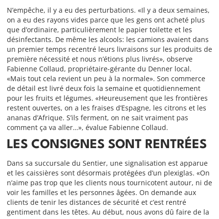
N’empêche, il y a eu des perturbations. «Il y a deux semaines,
on a eu des rayons vides parce que les gens ont acheté plus
que d’ordinaire, particulièrement le papier toilette et les
désinfectants. De même les alcools: les camions avaient dans
un premier temps recentré leurs livraisons sur les produits de
première nécessité et nous n’étions plus livrés», observe
Fabienne Collaud, propriétaire-gérante du Denner local.
«Mais tout cela revient un peu à la normale». Son commerce
de détail est livré deux fois la semaine et quotidiennement
pour les fruits et légumes. «Heureusement que les frontières
restent ouvertes, on a les fraises d’Espagne, les citrons et les
ananas d’Afrique. S’ils ferment, on ne sait vraiment pas
comment ça va aller…», évalue Fabienne Collaud.
LES CONSIGNES SONT RENTRÉES
Dans sa succursale du Sentier, une signalisation est apparue
et les caissières sont désormais protégées d’un plexiglas. «On
n’aime pas trop que les clients nous tournicotent autour, ni de
voir les familles et les personnes âgées. On demande aux
clients de tenir les distances de sécurité et c’est rentré
gentiment dans les têtes. Au début, nous avons dû faire de la