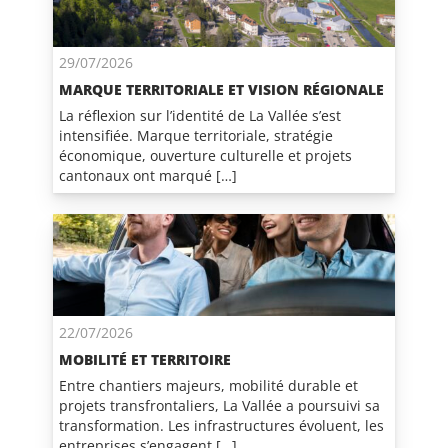
29/07/2026
MARQUE TERRITORIALE ET VISION RÉGIONALE
La réflexion sur l’identité de La Vallée s’est
intensifiée. Marque territoriale, stratégie
économique, ouverture culturelle et projets
cantonaux ont marqué […]
22/07/2026
MOBILITÉ ET TERRITOIRE
Entre chantiers majeurs, mobilité durable et
projets transfrontaliers, La Vallée a poursuivi sa
transformation. Les infrastructures évoluent, les
entreprises s’engagent […]